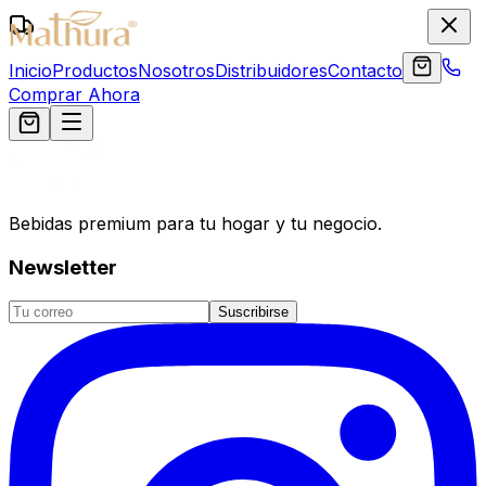
Inicio
Productos
Nosotros
Distribuidores
Contacto
Comprar Ahora
Bebidas premium para tu hogar y tu negocio.
Newsletter
Suscribirse