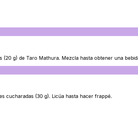
as (20 g) de Taro Mathura. Mezcla hasta obtener una beb
res cucharadas (30 g). Licúa hasta hacer frappé.